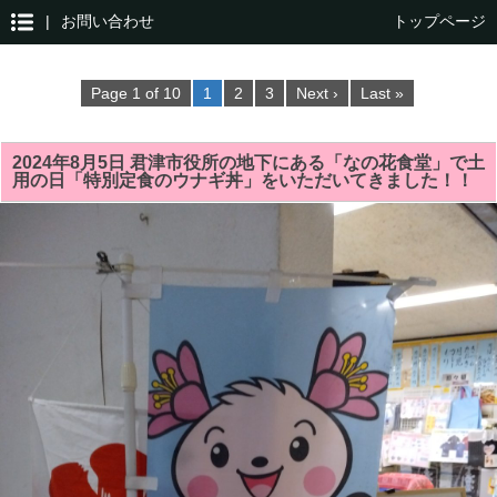
|
お問い合わせ
トップページ
Page 1 of 10
1
2
3
Next ›
Last »
2024年8月5日 君津市役所の地下にある「なの花食堂」で土
用の日「特別定食のウナギ丼」をいただいてきました！！