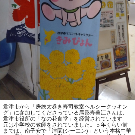
君津市から「房総太巻き寿司教室ヘルシークッキン
グ」に参加してくださっている尾形寿美江さんは、
君津市役所の「なの花食堂」を経営されています。
元は小学校の教師をされていました。５年くらい前
までは、南子安で「津園(シーエン)」という本格中華