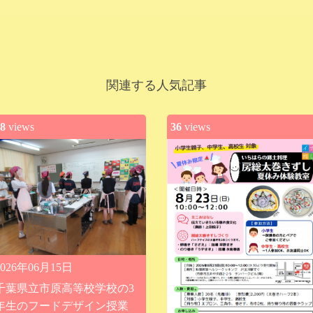
関連する人気記事
8
views
36
views
2026年06月15日
千葉県立市原高等校学校の3
年生のフードデザイン授業