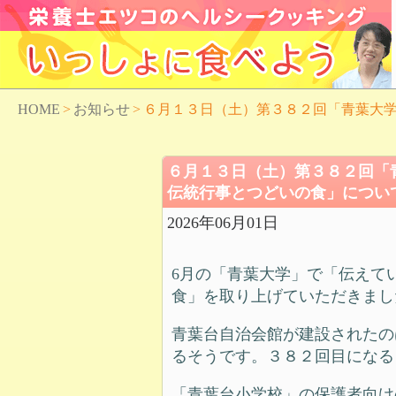
HOME
>
お知らせ
>
６月１３日（土）第３８２回「青葉大学
６月１３日（土）第３８２回「
伝統行事とつどいの食」について
2026年06月01日
6月の「青葉大学」で「伝えて
食」を取り上げていただきまし
青葉台自治会館が建設されたの
るそうです。３８２回目になる
「青葉台小学校」の保護者向け