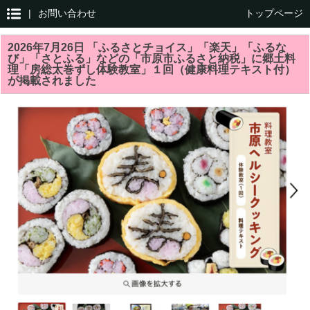
|
お問い合わせ
トップページ
2026年7月26日 「ふるさとチョイス」「楽天」「ふるな
び」「さとふる」などの「市原市ふるさと納税」に郷土料
理「房総太巻ずし体験教室」１回（健康料理テキスト付）
が掲載されました