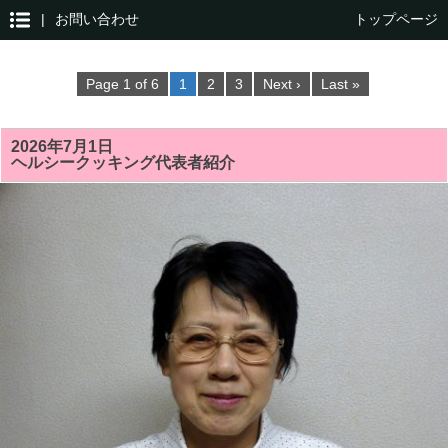
|
お問い合わせ
トップページ
Page 1 of 6
1
2
3
Next ›
Last »
2026年7月1日
ヘルシークッキング代表者紹介