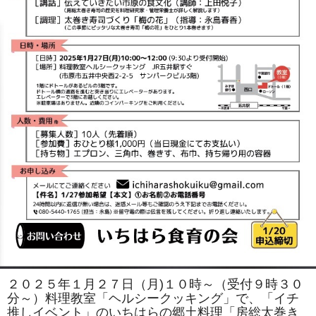
２０２５年１月２７日（月)１０時～（受付９時３０
分～）料理教室「ヘルシークッキング」で、「イチ
推しイベント」のいちはらの郷土料理「房総太巻き