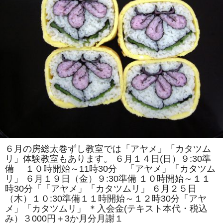
紹
介
は
６月の房総太巻ずし教室では「アヤメ」「カタツム
リ」体験教室もあります。 ６月１４日(日）９:30準
備 １０時開始～11時30分 「アヤメ」「カタツム
リ」 ６月１９日（金）９:30準備 １０時開始～１１
時30分「「アヤメ」「カタツムリ」 ６月２５日
（木）１０:30準備１１時開始～１２時30分「アヤ
メ」「カタツムリ」 ＊入会金(テキスト本代・税込
み）３000円＋3か月分月謝１