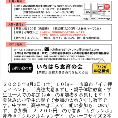
は
２０２５年8月2日（土）１０時～ 市原市『イチ押
しイベント』「房総太巻きずし・親子体験教室・学
生は一人での参加もok」の参加者を募集します！！
夏休みの小学生の親子で参加の太巻きずし教室で
す。中学生、高校生は二人で一組の参加も、OKで
す。 参加費 ２,２００円 のり巻き「サクランボ」
卵巻き「クルクルキャンデイ」のハーフサイズ２本