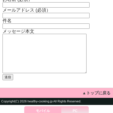
メールアドレス (必須）
件名
メッセージ本文
▲トップに戻る
Copyright(C) 2026 healthy-cooking.jp All Rights Reserved.
モバイル
PC