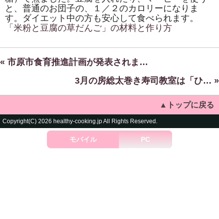
と、普通のお団子の、１／２のカロリーになりま
す。ダイエット中の方も安心して食べられます。
「米粉と豆腐の草だんご」の材料と作り方
« 市原市食育推進計画が発表されま…
3月の房総太巻き寿司教室は「ひ… »
▲トップに戻る
Copyright(C) 2026 healthy-cooking.jp All Rights Reserved.
モバイル
PC