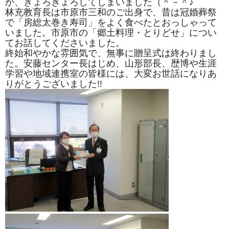
か、きょろきょろしてしまいました（＾－＾♪
林充教育長は市原市三和のご出身で、昔は冠婚葬祭
で「房総太巻き寿司」をよく食べたとおっしゃって
いました。市原市の「郷土料理・とりどせ」につい
てお話してくださいました。
終始和やかな雰囲気で、無事に贈呈式は終わりまし
た。安藤センター長はじめ、山形部長、歴博や生涯
学習や地域連携室の皆様には、大変お世話になりあ
りがとうございました!!