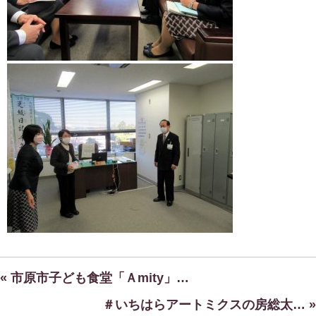
« 市原市子ども食堂「Ａmity」…
＃いちはらアートミクスの房総太… »