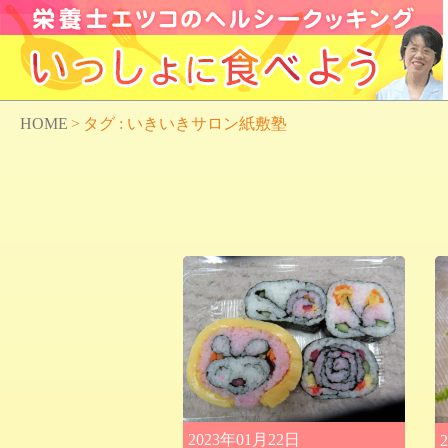
HOME
>
タグ : いきいきサロン紙敷塾
2023年01月22日