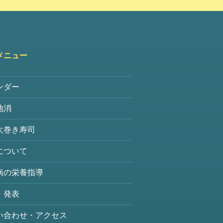
メニュー
ンダー
地消
太巻き寿司
について
病の栄養指導
・発表
い合わせ・アクセス