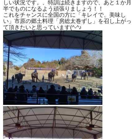
しい状況です。、特訓は続きますので、あと１か月
半でものになるよう頑張りましょう！！
これをチャンスに全国の方に「キレイで、美味し
い」市原の郷土料理「房総太巻ずし」を召し上がっ
て頂きたいと思っています(^-^♪