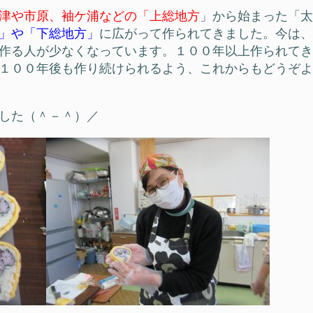
津や市原、袖ケ浦などの「上総地方
」から始まった「太
」や「下総地方」
に広がって作られてきました。今は、
作る人が少なくなっています。１００年以上作られてき
１００年後も作り続けられるよう、これからもどうぞよ
した（＾－＾）／