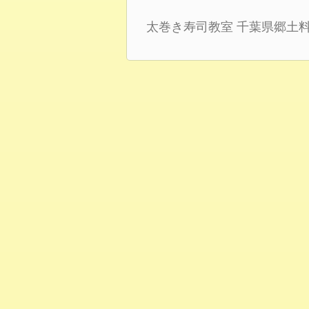
太巻き寿司教室
千葉県郷土