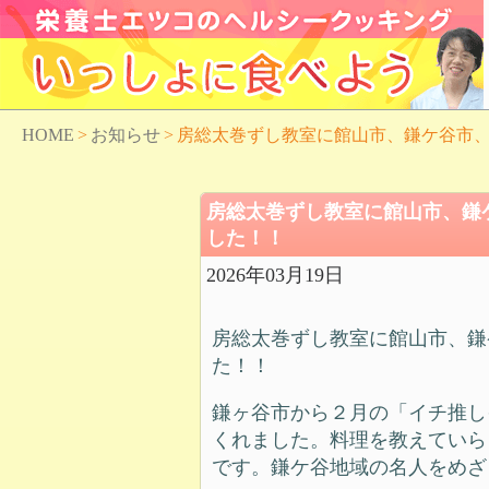
HOME
>
お知らせ
>
房総太巻ずし教室に館山市、鎌ケ谷市
房総太巻ずし教室に館山市、鎌
した！！
2026年03月19日
房総太巻ずし教室に館山市、鎌
た！！
鎌ヶ谷市から２月の「イチ推し
くれました。料理を教えていら
です。鎌ケ谷地域の名人をめざ