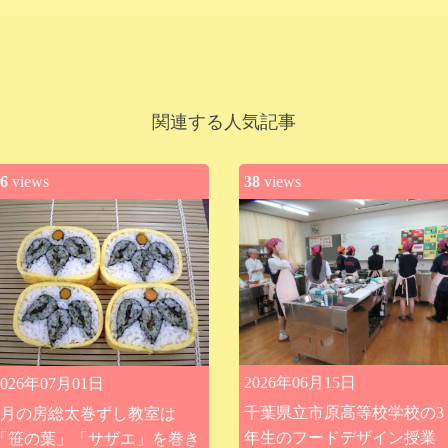
関連する人気記事
6
views
38
views
2026年06月15日
2026年07月01日
千葉県立市原高等校学校の3
9月の房総太巻ずし教室は
年生のフードデザイン授業
「笹の葉」「サザエ」を巻き