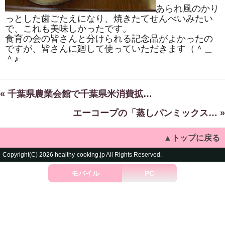
あられ風のかり
っとした歯ごたえになり、焼きたてせんべいみたい
で、これも美味しかったです。
食育の会の皆さんと分けられる記念品がよかったの
ですが、皆さんに廻して使っていただきます（＾＿
＾♪
« 千葉県農業会館で千葉県米消費拡…
エーコープの「蒸しパンミックス… »
▲トップに戻る
Copyright(C) 2026 healthy-cooking.jp All Rights Reserved.
モバイル
PC