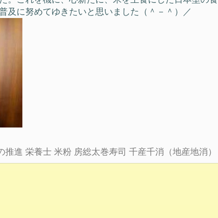
普及に努めてゆきたいと思いました（＾－＾）／
の推進
栄養士
米粉
房総太巻寿司
千産千消（地産地消）