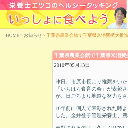
HOME
>
お知らせ
>
千葉県農業会館で千葉県米消費拡大推
千葉県農業会館で千葉県米消費
2010年05月13日
昨日、市原市長より推薦をいた
「いちはら食育の会」が表彰さ
が、日ごろより地道な努力をさ
10年前に個人で表彰された時
した。金井登子管理栄養士、農
表彰されるのは、久しぶりでし