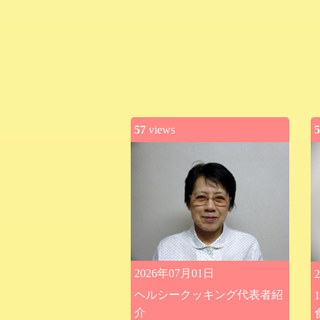
57
views
5
2026年07月01日
ヘルシークッキング代表者紹
介