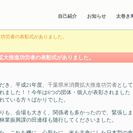
自己紹介
お知らせ
太巻き
進功労者の表彰式がありました。
拡大推進功労者の表彰式がありました。
だき、平成21年度、
千葉県米消費拡大推進功労者
として
れました！！今年は6つの団体・個人が表彰されました
れている方々ばかりでした。
よりも、会場も大きく、関係者も多かったので、緊張しま
林業振興課の田邊様も随行してくださいました。
た。これを機に、心新たに、米を主食にした日本型の食