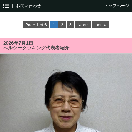
|
お問い合わせ
トップページ
Page 1 of 6
1
2
3
Next ›
Last »
2026年7月1日
ヘルシークッキング代表者紹介