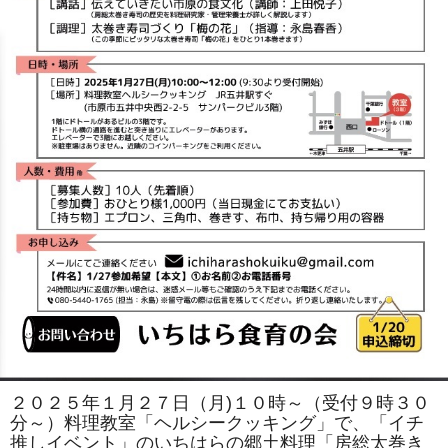
２０２５年１月２７日（月)１０時～（受付９時３０
分～）料理教室「ヘルシークッキング」で、「イチ
推しイベント」のいちはらの郷土料理「房総太巻き