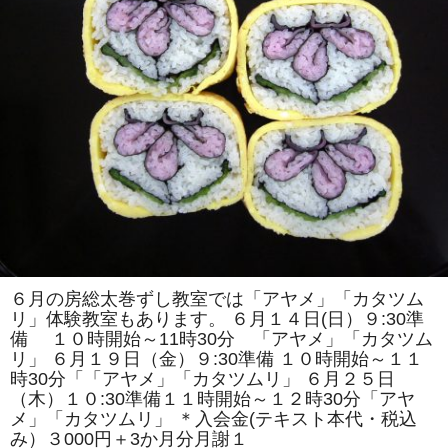
紹
介
は
６月の房総太巻ずし教室では「アヤメ」「カタツム
リ」体験教室もあります。 ６月１４日(日）９:30準
備 １０時開始～11時30分 「アヤメ」「カタツム
リ」 ６月１９日（金）９:30準備 １０時開始～１１
時30分「「アヤメ」「カタツムリ」 ６月２５日
（木）１０:30準備１１時開始～１２時30分「アヤ
メ」「カタツムリ」 ＊入会金(テキスト本代・税込
み）３000円＋3か月分月謝１