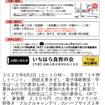
は
２０２５年8月2日（土）１０時～ 市原市『イチ押
しイベント』「房総太巻きずし・親子体験教室・学
生は一人での参加もok」の参加者を募集します！！
夏休みの小学生の親子で参加の太巻きずし教室で
す。中学生、高校生は二人で一組の参加も、OKで
す。 参加費 ２,２００円 のり巻き「サクランボ」
卵巻き「クルクルキャンデイ」のハーフサイズ２本