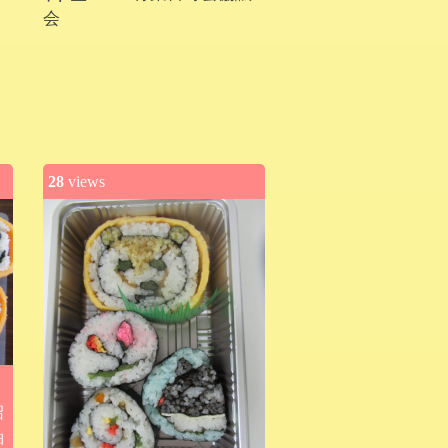
会
28
views
沼
袖