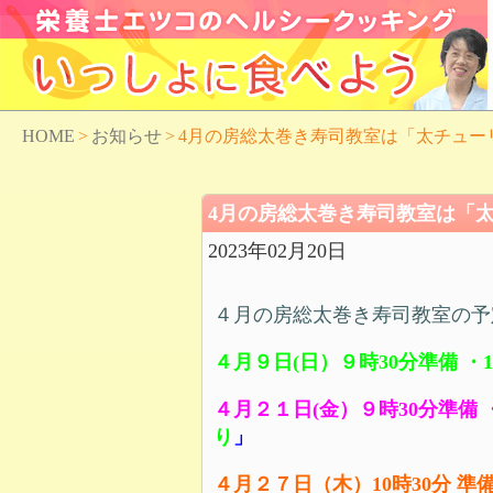
HOME
>
お知らせ
>
4月の房総太巻き寿司教室は「太チュー
4月の房総太巻き寿司教室は「
2023年02月20日
４月の房総太巻き寿司教室の予
４月９日(日）９時30分準備 ・
４
月２１
日(金）９時30分準備 
り
」
４月２７日（木）10時30分
準