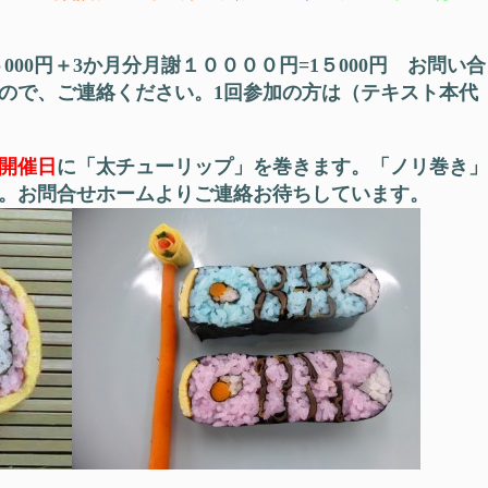
00円＋3か月分月謝１００００円=1５000円 お問い合
ので、ご連絡ください。1回参加の方は（テキスト本代
開催日
に「太チューリップ」を巻きます。「ノリ巻き」
。お問合せホームよりご連絡お待ちしています。