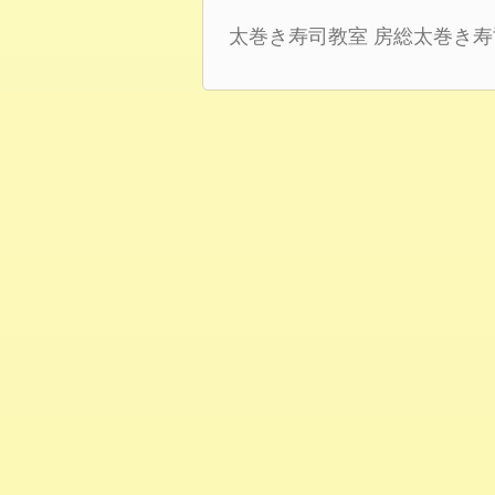
太巻き寿司教室
房総太巻き寿