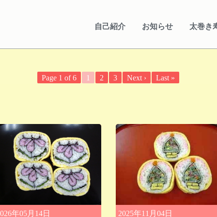
自己紹介
お知らせ
太巻き
Page 1 of 6
1
2
3
Next ›
Last »
2026年05月14日
2025年11月04日