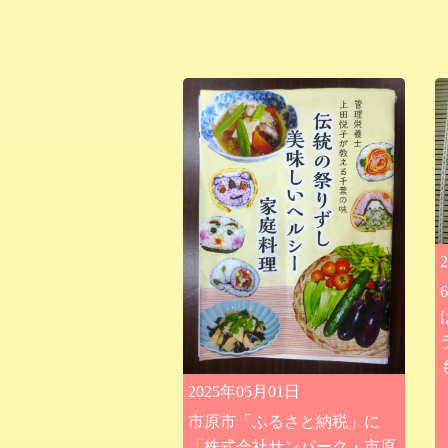
2025年05月01日
市原市「ふるさと納税」に
「株式会社サンパーク・市原