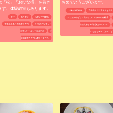
おめでとうございます。
は「松」「おひな様」を巻き
ます。体験教室もあります。
太巻き寿司教室
千葉県郷土料理太巻き寿司
節分
恵方巻き
太巻き寿司教室
＃ 伝統の祭ずし・美味しいヘルシー家庭料理
千葉県郷土料理太巻き寿司
＃ 伝統の祭ずし・
房総太巻き寿司活動チャンネル
美味しいヘルシー家庭料理
#
いちはらケーブルテレビ
房総太巻き寿司活動チャンネル