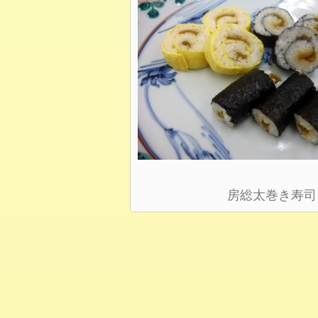
房総太巻き寿司