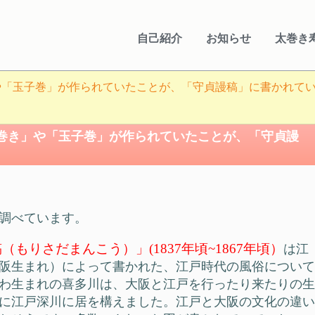
自己紹介
お知らせ
太巻き
や「玉子巻」が作られていたことが、「守貞謾稿」に書かれて
巻き」や「玉子巻」が作られていたことが、「守貞謾
調べています。
（もりさだまんこう）」(1837
年頃~1867年頃）
は江
年大阪生まれ）によって書かれた、江戸時代の風俗について
なにわ生まれの喜多川は、大阪と江戸を行ったり来たりの生
頃に江戸深川に居を構えました。江戸と大阪の文化の違い