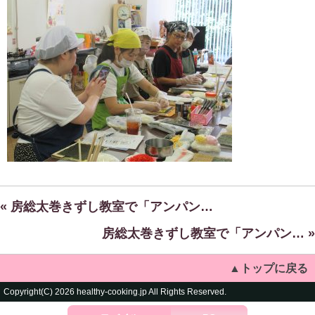
« 房総太巻きずし教室で「アンパン…
房総太巻きずし教室で「アンパン… »
▲トップに戻る
Copyright(C) 2026 healthy-cooking.jp All Rights Reserved.