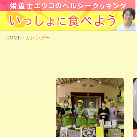
HOME
>
カレンダー