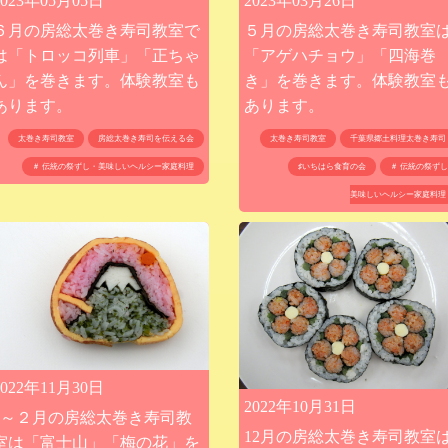
2023年05月05日
2023年03月26日
６月の房総太巻き寿司教室で
５月の房総太巻き寿司教室
は「トロッコ列車」「正ちゃ
「アゲハチョウ」「四海巻
ん」を巻きます。体験教室も
き」を巻きます。体験教室
あります。
あります。
太巻き寿司教室
房総太巻き寿司を伝える会
太巻き寿司教室
千葉県郷土料理太巻き寿司
＃ 伝統の祭ずし・美味しいヘルシー家庭料理
♯いちはら食育の会
＃ 伝統の祭ず
美味しいヘルシー家庭料理
2022年11月30日
2022年10月31日
1～２月の房総太巻き寿司教
12月の房総太巻き寿司教室
室は「富士山」「梅の花」を