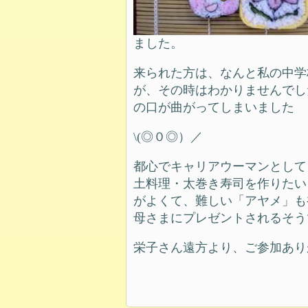
ました。
来られた方は、なんと私の中学
が、その時はわかりませんでし
の口が曲がってしまいました
\(◎０◎）／
都心でキャリアウーマンとして
土料理・太巻き寿司を作りたい
がよくて、難しい「アヤメ」も
母さまにプレゼントされるそう
栄子さん遠方より、ご参加あり