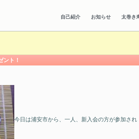
自己紹介
お知らせ
太巻き
！
ゼント！
今日は浦安市から、一人、新入会の方が参加され