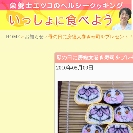
HOME
>
お知らせ
>
母の日に房総太巻き寿司をプレゼント
母の日に房総太巻き寿司をプレ
2010年05月09日