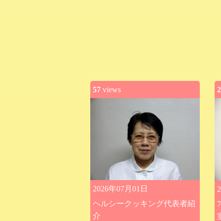
57
views
2
2026年07月01日
ヘルシークッキング代表者紹
介