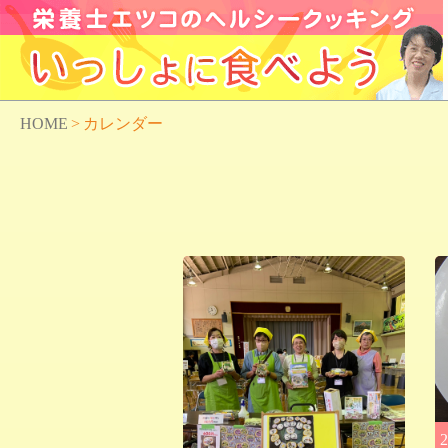
HOME
>
カレンダー