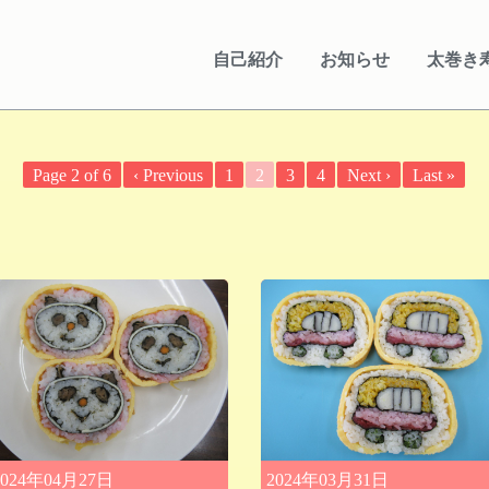
自己紹介
お知らせ
太巻き
Page 2 of 6
‹ Previous
1
2
3
4
Next ›
Last »
2024年04月27日
2024年03月31日