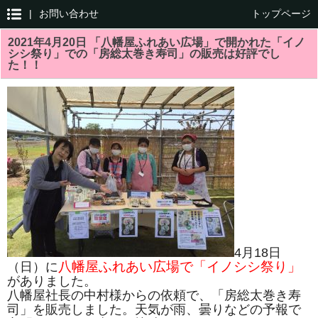
|
お問い合わせ
トップページ
2021年4月20日 「八幡屋ふれあい広場」で開かれた「イノ
シシ祭り」での「房総太巻き寿司」の販売は好評でし
た！！
4月18日
八幡屋ふれあい広場で「イノシシ祭り」
（日）に
がありました。
八幡屋社長の中村様からの依頼で、「房総太巻き寿
司」を販売しました。天気が雨、曇りなどの予報で