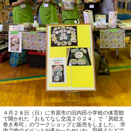
４月２８日（日）に市原市の旧内田小学校の体育館
で開かれた「おもてなし交流２０２４」で「房総太
巻き寿司」のワークショップと販売をしました。 市
内で他のイベントが多かったせいか、田植えなどで