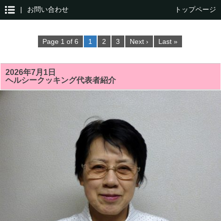
|
お問い合わせ
トップページ
Page 1 of 6
1
2
3
Next ›
Last »
2026年7月1日
ヘルシークッキング代表者紹介