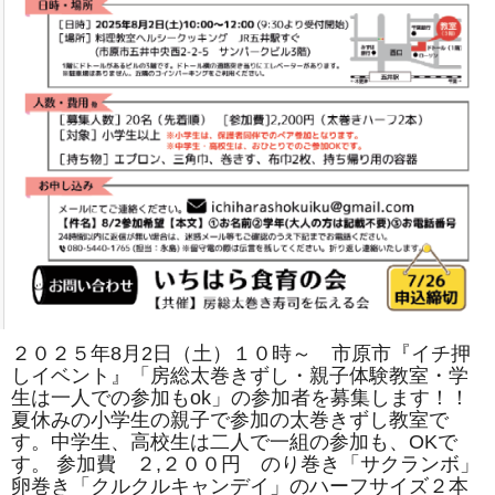
は
２０２５年8月2日（土）１０時～ 市原市『イチ押
しイベント』「房総太巻きずし・親子体験教室・学
生は一人での参加もok」の参加者を募集します！！
夏休みの小学生の親子で参加の太巻きずし教室で
す。中学生、高校生は二人で一組の参加も、OKで
す。 参加費 ２,２００円 のり巻き「サクランボ」
卵巻き「クルクルキャンデイ」のハーフサイズ２本