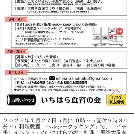
２０２５年１月２７日（月)１０時～（受付９時３０
分～）料理教室「ヘルシークッキング」で、「イチ
推しイベント」のいちはらの郷土料理「房総太巻き