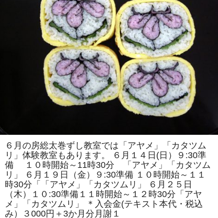
紹
介
は
６月の房総太巻ずし教室では「アヤメ」「カタツム
リ」体験教室もあります。 ６月１４日(日）９:30準
備 １０時開始～11時30分 「アヤメ」「カタツム
リ」 ６月１９日（金）９:30準備 １０時開始～１１
時30分「「アヤメ」「カタツムリ」 ６月２５日
（木）１０:30準備１１時開始～１２時30分「アヤ
メ」「カタツムリ」 ＊入会金(テキスト本代・税込
み）３000円＋3か月分月謝１