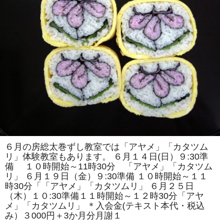
紹
介
は
６月の房総太巻ずし教室では「アヤメ」「カタツム
リ」体験教室もあります。 ６月１４日(日）９:30準
備 １０時開始～11時30分 「アヤメ」「カタツム
リ」 ６月１９日（金）９:30準備 １０時開始～１１
時30分「「アヤメ」「カタツムリ」 ６月２５日
（木）１０:30準備１１時開始～１２時30分「アヤ
メ」「カタツムリ」 ＊入会金(テキスト本代・税込
み）３000円＋3か月分月謝１