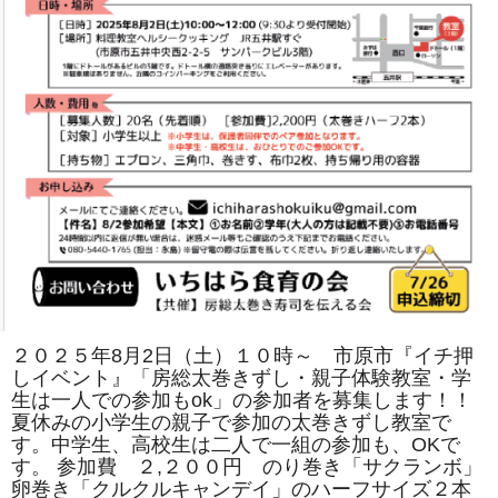
は
２０２５年8月2日（土）１０時～ 市原市『イチ押
しイベント』「房総太巻きずし・親子体験教室・学
生は一人での参加もok」の参加者を募集します！！
夏休みの小学生の親子で参加の太巻きずし教室で
す。中学生、高校生は二人で一組の参加も、OKで
す。 参加費 ２,２００円 のり巻き「サクランボ」
卵巻き「クルクルキャンデイ」のハーフサイズ２本