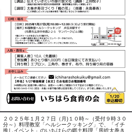
２０２５年１月２７日（月)１０時～（受付９時３０
分～）料理教室「ヘルシークッキング」で、「イチ
推しイベント」のいちはらの郷土料理「房総太巻き