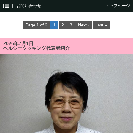
|
お問い合わせ
トップページ
Page 1 of 6
1
2
3
Next ›
Last »
2026年7月1日
ヘルシークッキング代表者紹介