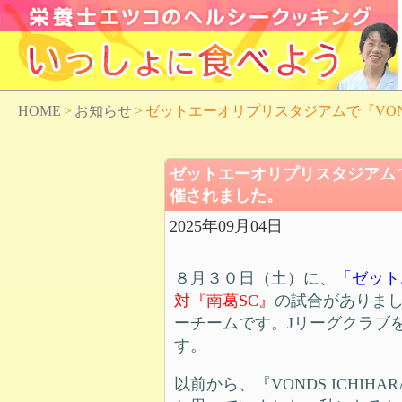
HOME
>
お知らせ
>
ゼットエーオリプリスタジアムで『VOND
ゼットエーオリプリスタジアムで『V
催されました。
2025年09月04日
８月３０日（土）に、
「ゼット
対『南葛SC』
の試合がありま
ーチームです。Jリーグクラブ
す。
以前から、『VONDS ICHI