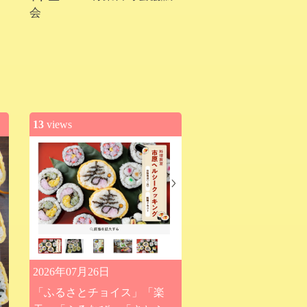
会
13
views
2026年07月26日
「ふるさとチョイス」「楽