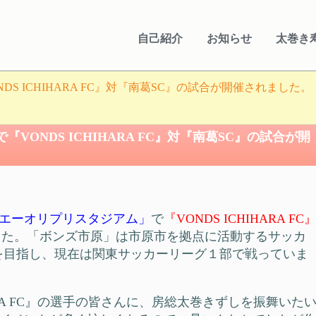
自己紹介
お知らせ
太巻き
S ICHIHARA FC』対『南葛SC』の試合が開催されました。
ONDS ICHIHARA FC』対『南葛SC』の試合が開
エーオリプリスタジアム」
で
『VONDS ICHIHARA FC
した。「ボンズ市原」は市原市を拠点に活動するサッカ
を目指し、現在は関東サッカーリーグ１部で戦っていま
HARA FC』の選手の皆さんに、房総太巻きずしを振舞いた