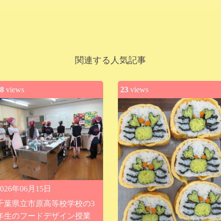
関連する人気記事
8
views
23
views
2026年06月15日
千葉県立市原高等校学校の3
年生のフードデザイン授業