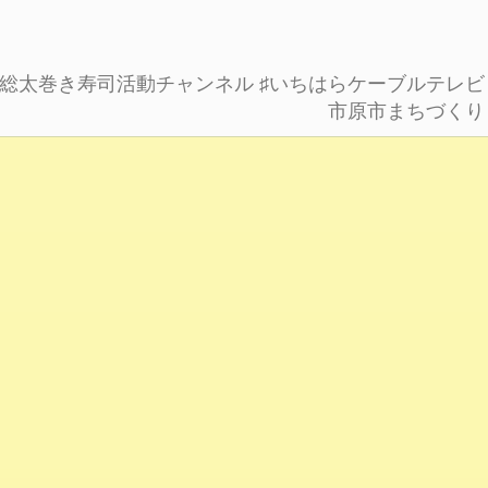
房総太巻き寿司活動チャンネル
♯いちはらケーブルテレビ
市原市まちづくり