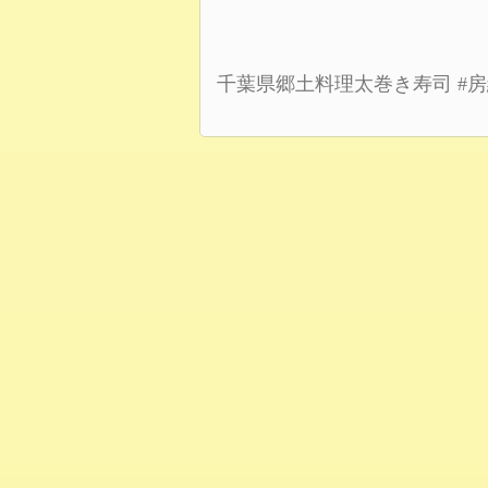
千葉県郷土料理太巻き寿司
#