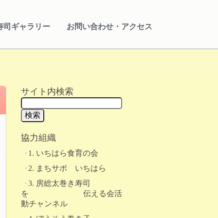
寿司ギャラリー
お問い合わせ・アクセス
サイト内検索
協力組織
』
1. いちはら食育の会
2. まちサポ いちはら
3. 房総太巻き寿司
を 伝える会活
動チャンネル
い