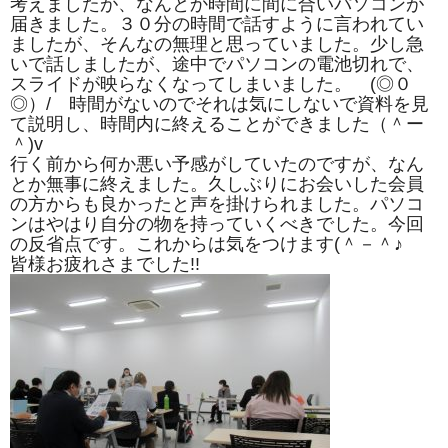
考えましたが、なんとか時間に間に合いパソコンが
届きました。３０分の時間で話すように言われてい
ましたが、そんなの無理と思っていました。少し急
いで話しましたが、途中でパソコンの電池切れで、
スライドが映らなくなってしまいました。 (◎０
◎）/ 時間がないのでそれは気にしないで資料を見
て説明し、時間内に終えることができました（＾ー
＾)v
行く前から何か悪い予感がしていたのですが、なん
とか無事に終えました。久しぶりにお会いした会員
の方からも良かったと声を掛けられました。パソコ
ンはやはり自分の物を持っていくべきでした。今回
の反省点です。これからは気をつけます(＾－＾♪
皆様お疲れさまでした!!