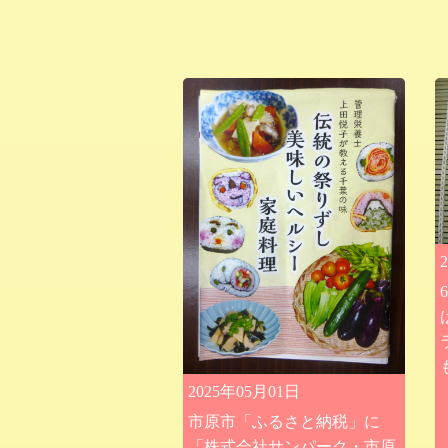
2025年05月01日
市原市「ふるさと納税」に
「株式会社サンパーク・市原