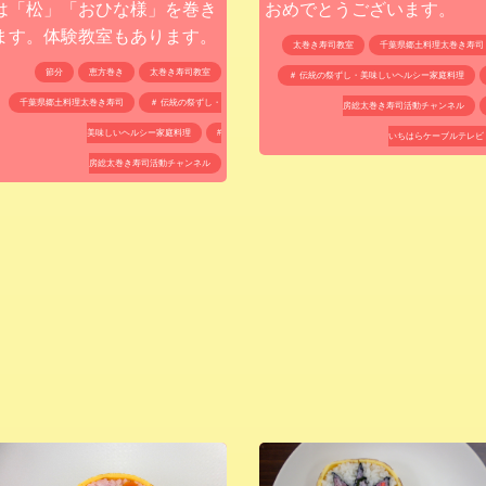
おめでとうございます。
は「松」「おひな様」を巻き
ます。体験教室もあります。
太巻き寿司教室
千葉県郷土料理太巻き寿司
節分
恵方巻き
太巻き寿司教室
＃ 伝統の祭ずし・美味しいヘルシー家庭料理
千葉県郷土料理太巻き寿司
＃ 伝統の祭ずし・
房総太巻き寿司活動チャンネル
美味しいヘルシー家庭料理
#
いちはらケーブルテレビ
房総太巻き寿司活動チャンネル