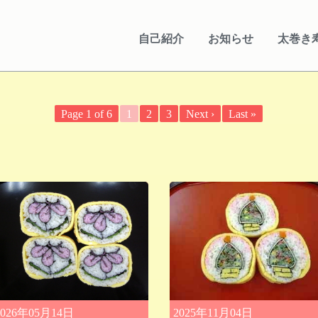
自己紹介
お知らせ
太巻き
Page 1 of 6
1
2
3
Next ›
Last »
2026年05月14日
2025年11月04日