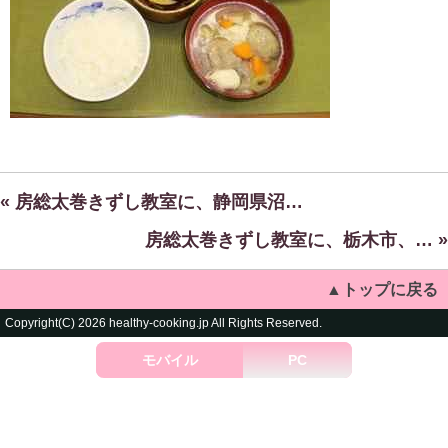
« 房総太巻きずし教室に、静岡県沼…
房総太巻きずし教室に、栃木市、… »
▲トップに戻る
Copyright(C) 2026 healthy-cooking.jp All Rights Reserved.
モバイル
PC