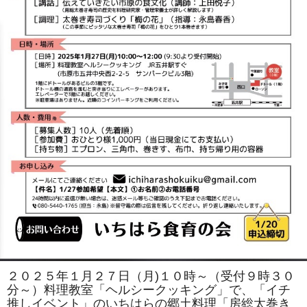
２０２５年１月２７日（月)１０時～（受付９時３０
分～）料理教室「ヘルシークッキング」で、「イチ
推しイベント」のいちはらの郷土料理「房総太巻き