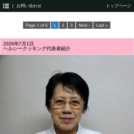
|
お問い合わせ
トップページ
Page 1 of 6
1
2
3
Next ›
Last »
2026年7月1日
ヘルシークッキング代表者紹介