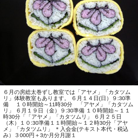
紹
介
は
６月の房総太巻ずし教室では「アヤメ」「カタツム
リ」体験教室もあります。 ６月１４日(日）９:30準
備 １０時開始～11時30分 「アヤメ」「カタツム
リ」 ６月１９日（金）９:30準備 １０時開始～１１
時30分「「アヤメ」「カタツムリ」 ６月２５日
（木）１０:30準備１１時開始～１２時30分「アヤ
メ」「カタツムリ」 ＊入会金(テキスト本代・税込
み）３000円＋3か月分月謝１