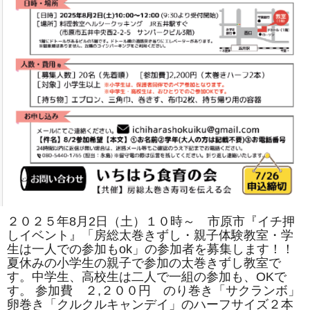
は
２０２５年8月2日（土）１０時～ 市原市『イチ押
しイベント』「房総太巻きずし・親子体験教室・学
生は一人での参加もok」の参加者を募集します！！
夏休みの小学生の親子で参加の太巻きずし教室で
す。中学生、高校生は二人で一組の参加も、OKで
す。 参加費 ２,２００円 のり巻き「サクランボ」
卵巻き「クルクルキャンデイ」のハーフサイズ２本