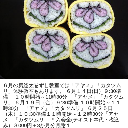
紹
介
は
６月の房総太巻ずし教室では「アヤメ」「カタツム
リ」体験教室もあります。 ６月１４日(日）９:30準
備 １０時開始～11時30分 「アヤメ」「カタツム
リ」 ６月１９日（金）９:30準備 １０時開始～１１
時30分「「アヤメ」「カタツムリ」 ６月２５日
（木）１０:30準備１１時開始～１２時30分「アヤ
メ」「カタツムリ」 ＊入会金(テキスト本代・税込
み）３000円＋3か月分月謝１