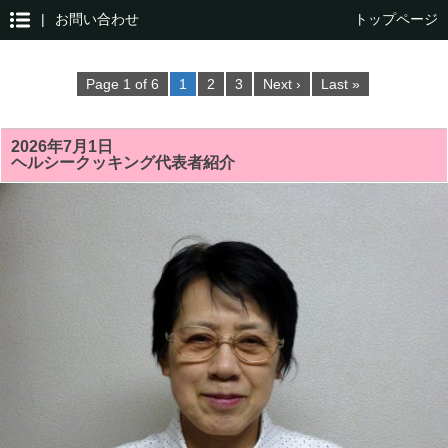
|
お問い合わせ
トップページ
Page 1 of 6
1
2
3
Next ›
Last »
2026年7月1日
ヘルシークッキング代表者紹介