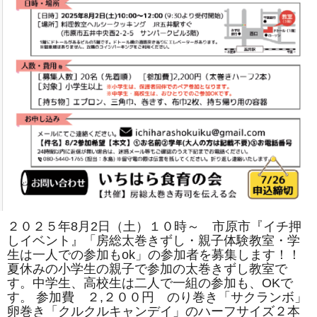
は
２０２５年8月2日（土）１０時～ 市原市『イチ押
しイベント』「房総太巻きずし・親子体験教室・学
生は一人での参加もok」の参加者を募集します！！
夏休みの小学生の親子で参加の太巻きずし教室で
す。中学生、高校生は二人で一組の参加も、OKで
す。 参加費 ２,２００円 のり巻き「サクランボ」
卵巻き「クルクルキャンデイ」のハーフサイズ２本