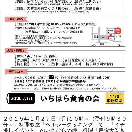
２０２５年１月２７日（月)１０時～（受付９時３０
分～）料理教室「ヘルシークッキング」で、「イチ
推しイベント」のいちはらの郷土料理「房総太巻き