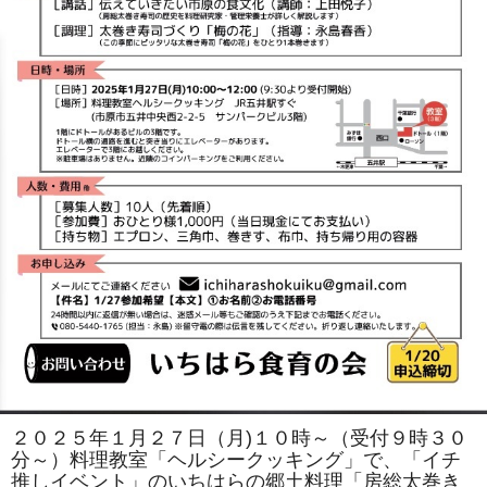
２０２５年１月２７日（月)１０時～（受付９時３０
分～）料理教室「ヘルシークッキング」で、「イチ
推しイベント」のいちはらの郷土料理「房総太巻き