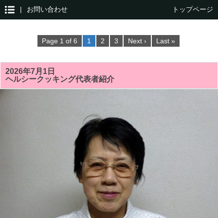
|
お問い合わせ
トップページ
Page 1 of 6
1
2
3
Next ›
Last »
2026年7月1日
ヘルシークッキング代表者紹介