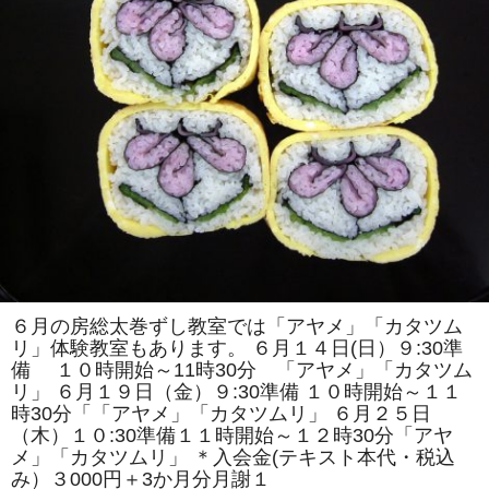
紹
介
は
６月の房総太巻ずし教室では「アヤメ」「カタツム
リ」体験教室もあります。 ６月１４日(日）９:30準
備 １０時開始～11時30分 「アヤメ」「カタツム
リ」 ６月１９日（金）９:30準備 １０時開始～１１
時30分「「アヤメ」「カタツムリ」 ６月２５日
（木）１０:30準備１１時開始～１２時30分「アヤ
メ」「カタツムリ」 ＊入会金(テキスト本代・税込
み）３000円＋3か月分月謝１