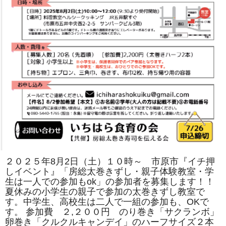
は
２０２５年8月2日（土）１０時～ 市原市『イチ押
しイベント』「房総太巻きずし・親子体験教室・学
生は一人での参加もok」の参加者を募集します！！
夏休みの小学生の親子で参加の太巻きずし教室で
す。中学生、高校生は二人で一組の参加も、OKで
す。 参加費 ２,２００円 のり巻き「サクランボ」
卵巻き「クルクルキャンデイ」のハーフサイズ２本