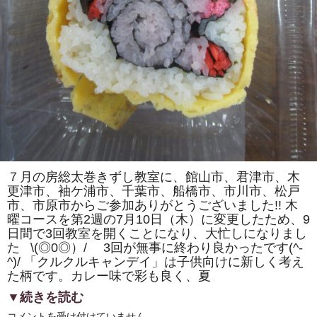
カ）」
を
巻
き
ま
す。
体
験
教
室
も
あ
り
ま
す。
は
７月の房総太巻きずし教室に、館山市、君津市、木
更津市、袖ケ浦市、千葉市、船橋市、市川市、松戸
市、市原市からご参加ありがとうございました!! 木
曜コースを第2週の7月10日（木）に変更したため、9
日間で3回教室を開くことになり、大忙しになりまし
た \(◎0◎）/ 3回が無事に終わり良かったです(^-
^)/ 「クルクルキャンデイ」は子供向けに新しく考え
た柄です。カレー味で彩も良く、夏
▼続きを読む
房
コメントを受け付けていません