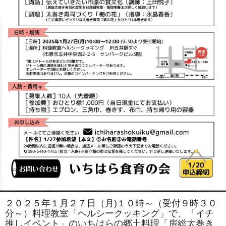
２０２５年１月２７日（月)１０時～（受付９時３０
分～）料理教室「ヘルシークッキング」で、「イチ
推しイベント」のいちはらの郷土料理「房総太巻き