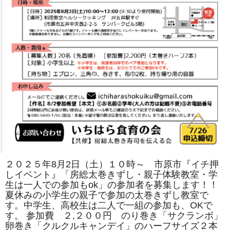
は
２０２５年8月2日（土）１０時～ 市原市『イチ押
しイベント』「房総太巻きずし・親子体験教室・学
生は一人での参加もok」の参加者を募集します！！
夏休みの小学生の親子で参加の太巻きずし教室で
す。中学生、高校生は二人で一組の参加も、OKで
す。 参加費 ２,２００円 のり巻き「サクランボ」
卵巻き「クルクルキャンデイ」のハーフサイズ２本