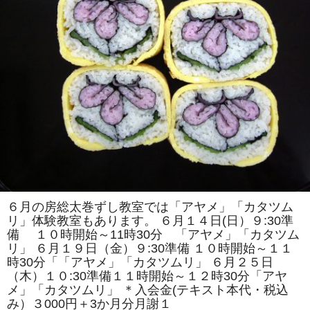
紹
介
は
６月の房総太巻ずし教室では「アヤメ」「カタツム
リ」体験教室もあります。 ６月１４日(日）９:30準
備 １０時開始～11時30分 「アヤメ」「カタツム
リ」 ６月１９日（金）９:30準備 １０時開始～１１
時30分「「アヤメ」「カタツムリ」 ６月２５日
（木）１０:30準備１１時開始～１２時30分「アヤ
メ」「カタツムリ」 ＊入会金(テキスト本代・税込
み）３000円＋3か月分月謝１