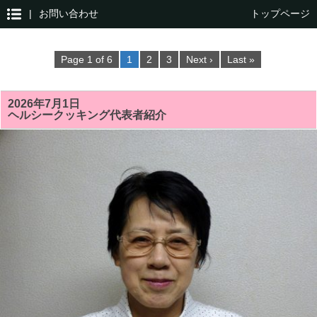
|
お問い合わせ
トップページ
Page 1 of 6
1
2
3
Next ›
Last »
2026年7月1日
ヘルシークッキング代表者紹介