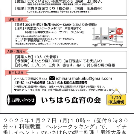
２０２５年１月２７日（月)１０時～（受付９時３０
分～）料理教室「ヘルシークッキング」で、「イチ
推しイベント」のいちはらの郷土料理「房総太巻き