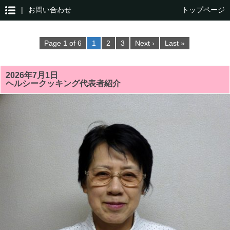
|
お問い合わせ
トップページ
Page 1 of 6
1
2
3
Next ›
Last »
2026年7月1日
ヘルシークッキング代表者紹介