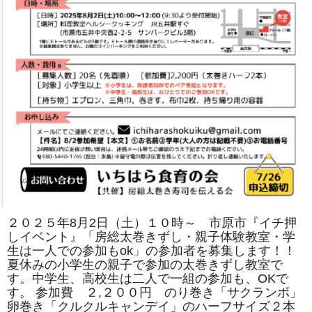
は
２０２５年8月2日（土）１０時～ 市原市『イチ押
しイベント』「房総太巻きずし・親子体験教室・学
生は一人での参加もok」の参加者を募集します！！
夏休みの小学生の親子で参加の太巻きずし教室で
す。中学生、高校生は二人で一組の参加も、OKで
す。 参加費 ２,２００円 のり巻き「サクランボ」
卵巻き「クルクルキャンデイ」のハーフサイズ２本