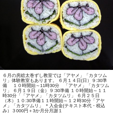
紹
介
は
６月の房総太巻ずし教室では「アヤメ」「カタツム
リ」体験教室もあります。 ６月１４日(日）９:30準
備 １０時開始～11時30分 「アヤメ」「カタツム
リ」 ６月１９日（金）９:30準備 １０時開始～１１
時30分「「アヤメ」「カタツムリ」 ６月２５日
（木）１０:30準備１１時開始～１２時30分「アヤ
メ」「カタツムリ」 ＊入会金(テキスト本代・税込
み）３000円＋3か月分月謝１