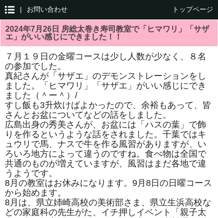
|
お問い合わせ
トップページ
2024年7月26日 房総太巻き寿司教室で「ヒマワリ」「サザ
エ」がいい感じにできました！！
７月１９日の金曜コースは少し人数が少なく、８名
の参加でした。
真紀さんが「サザエ」のデモンストレーションをし
ました。「ヒマワリ」「サザエ」がいい感じにでき
ました（＾ー＾）/
すし飯も3升炊けばよかったので、余裕もあって、皆
さんとお盆についてなどの話をしました。
広島出身の秀美さんが、お盆には「ハスの葉」で飾
りを作るというような話をされました。千葉ではキ
ュウリで馬、ナスで牛を作る風習がありますが、い
ろいろ地方によって違うのですね。食べ物は全国で
共通のものが増えていますが、風習はまだ各地で違
うようです。
8月の教室はお休みになります。9月8日の日曜コース
から始めます。
8月は、県立姉崎高校の美術部さま、県立生浜高校な
どの家庭科の先生がた、イチ押しイベント「親子太