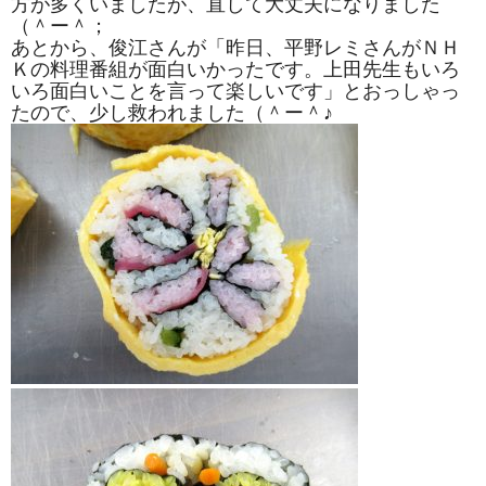
方が多くいましたが、直して大丈夫になりました
（＾ー＾；
あとから、俊江さんが「昨日、平野レミさんがＮＨ
Ｋの料理番組が面白いかったです。上田先生もいろ
いろ面白いことを言って楽しいです」とおっしゃっ
たので、少し救われました（＾ー＾♪