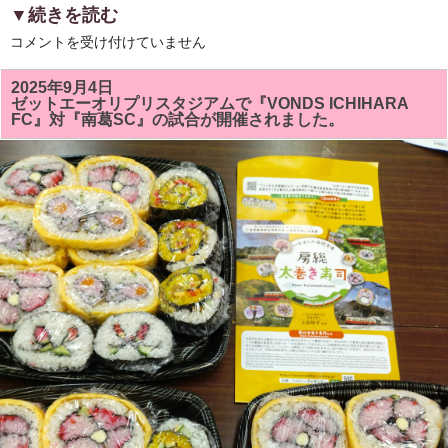
▼続きを読む
第
コメントを受け付けていません
４
回
市
2025年9月4日
原
ゼットエーオリプリスタジアムで『VONDS ICHIHARA
市
FC』対『南葛SC』の試合が開催されました。
「青
葉
台
フ
ェ
ス
タ」
で
「房
総
太
巻
き
ず
し」
を
販
売
し
ま
す。
県
立
姉