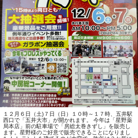
１２月６日（土)７日（日）１０時～１７時、五井駅
西口で「五井大市」が開かれます。 今年は「星野薬
局本店」前の駐車場で「房総太巻きずし」を販売し
ます。星野様のご好意で販売できることになりまし