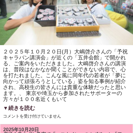
巻
き
寿
司」
を
販
売
し
ま
す！！
は
２０２５年１０月２０日(月）大嶋啓介さんの「予祝
キャラバン講演会」が近くの「五井会館」で開かれ
る、ご案内をいただきました。大嶋啓介さんの講演
は、普段はなかなか聞くことができない内容で、心
を打たれました。こんな風に同年代の若者が「夢に
向かって頑張ろうとしている」姿を知る事例が紹介
され、高校生の皆さんには貴重な体験だったと思い
ます。、 東京や埼玉から参加されたサポーターの
方々が１００名近くもいて
▼続きを読む
メ
コメントを受け付けていません
ン
タ
ル
2025年10月20日
ト