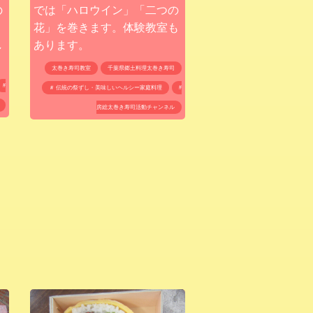
の
では「ハロウイン」「二つの
花」を巻きます。体験教室も
し
あります。
太巻き寿司教室
千葉県郷土料理太巻き寿司
#
＃ 伝統の祭ずし・美味しいヘルシー家庭料理
#
房総太巻き寿司活動チャンネル