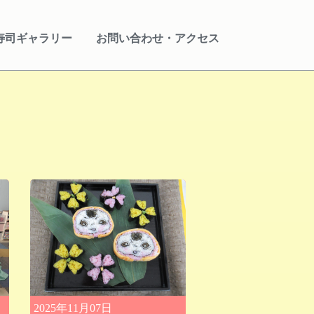
寿司ギャラリー
お問い合わせ・アクセス
2025年11月07日