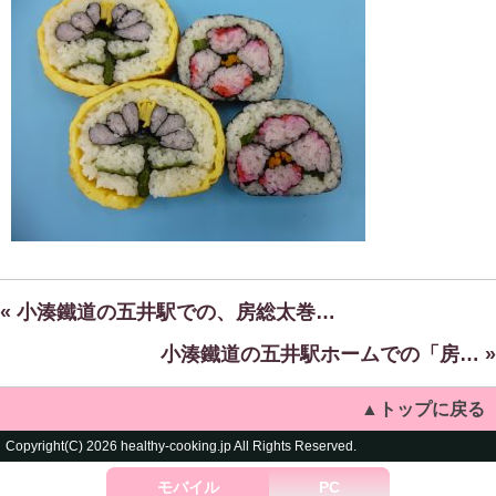
« 小湊鐵道の五井駅での、房総太巻…
小湊鐵道の五井駅ホームでの「房… »
▲トップに戻る
Copyright(C) 2026 healthy-cooking.jp All Rights Reserved.
モバイル
PC