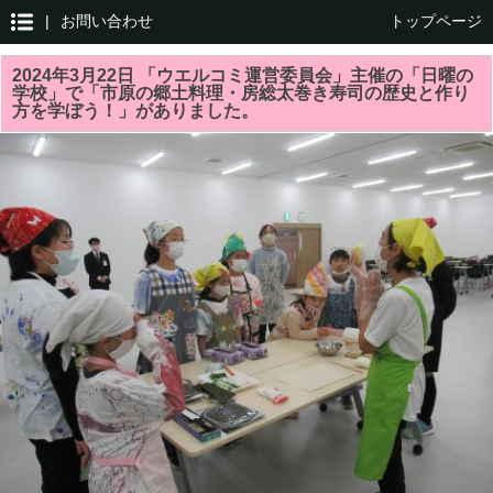
|
お問い合わせ
トップページ
2024年3月22日 「ウエルコミ運営委員会」主催の「日曜の
学校」で「市原の郷土料理・房総太巻き寿司の歴史と作り
方を学ぼう！」がありました。