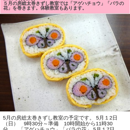
総
５月の房総太巻きずし教室では「アゲハチョウ」「バラの
太
花」を巻きます。体験教室もあります。
巻
き
祭
り
ず
し
教
室
で
は
「サ
ザ
エ」
「シ
ョ
ウ
ち
ゃ
ん」
を
巻
き
ま
す。
体
験
教
5月の房総太巻きずし教室の予定です。 5月１2日
室
（日） 9時30分～準備 10時開始から11時30
も
あ
分 「アゲハチョウ」「バラの花」 5月１7日