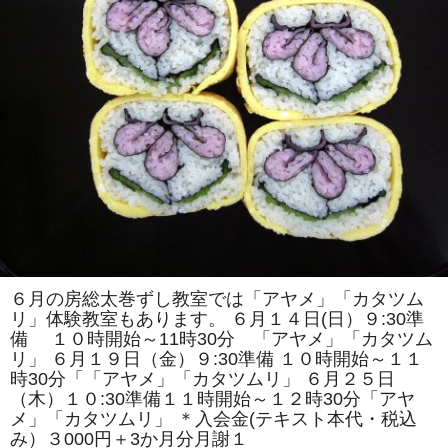
紹
介
は
６月の房総太巻ずし教室では「アヤメ」「カタツム
リ」体験教室もあります。 ６月１４日(日）９:30準
備 １０時開始～11時30分 「アヤメ」「カタツム
リ」 ６月１９日（金）９:30準備 １０時開始～１１
時30分「「アヤメ」「カタツムリ」 ６月２５日
（木）１０:30準備１１時開始～１２時30分「アヤ
メ」「カタツムリ」 ＊入会金(テキスト本代・税込
み）３000円＋3か月分月謝１