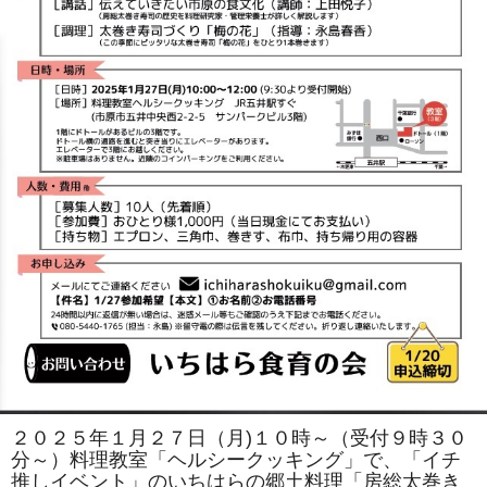
２０２５年１月２７日（月)１０時～（受付９時３０
分～）料理教室「ヘルシークッキング」で、「イチ
推しイベント」のいちはらの郷土料理「房総太巻き