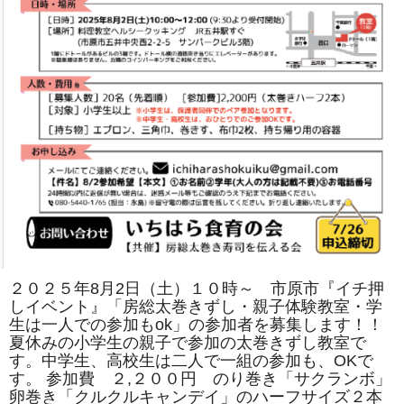
は
２０２５年8月2日（土）１０時～ 市原市『イチ押
しイベント』「房総太巻きずし・親子体験教室・学
生は一人での参加もok」の参加者を募集します！！
夏休みの小学生の親子で参加の太巻きずし教室で
す。中学生、高校生は二人で一組の参加も、OKで
す。 参加費 ２,２００円 のり巻き「サクランボ」
卵巻き「クルクルキャンデイ」のハーフサイズ２本