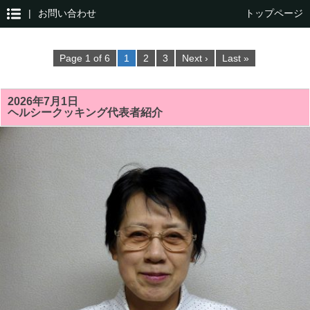
|
お問い合わせ
トップページ
Page 1 of 6
1
2
3
Next ›
Last »
2026年7月1日
ヘルシークッキング代表者紹介