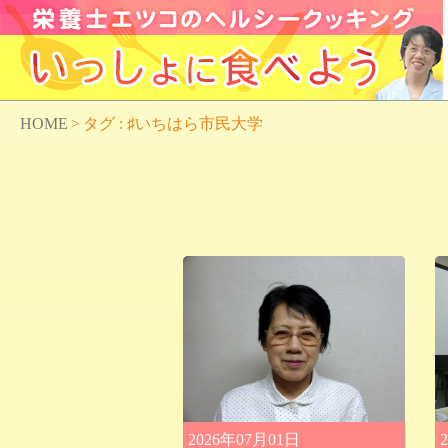
HOME
>
タグ : ♯いちはら市民大学
2026年07月01日