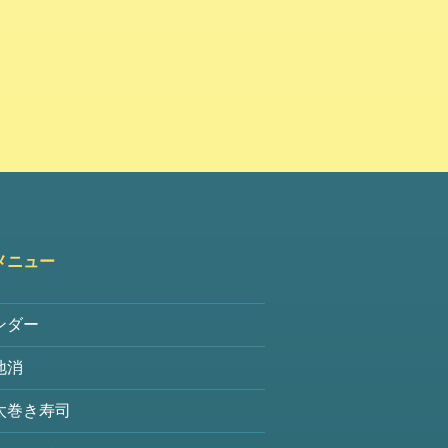
メニュー
ンダー
地消
太巻き寿司