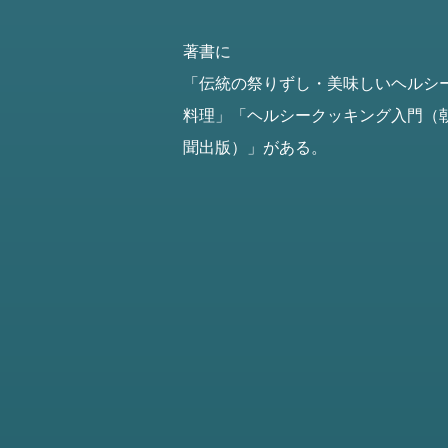
著書に
「伝統の祭りずし・美味しいヘルシ
料理」
「ヘルシークッキング入門（
聞出版）」がある。