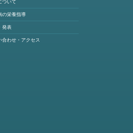
について
病の栄養指導
・発表
い合わせ・アクセス