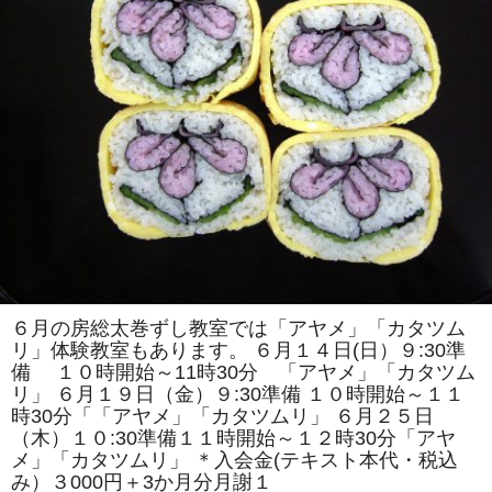
紹
介
は
６月の房総太巻ずし教室では「アヤメ」「カタツム
リ」体験教室もあります。 ６月１４日(日）９:30準
備 １０時開始～11時30分 「アヤメ」「カタツム
リ」 ６月１９日（金）９:30準備 １０時開始～１１
時30分「「アヤメ」「カタツムリ」 ６月２５日
（木）１０:30準備１１時開始～１２時30分「アヤ
メ」「カタツムリ」 ＊入会金(テキスト本代・税込
み）３000円＋3か月分月謝１