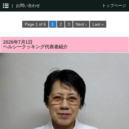
|
お問い合わせ
トップページ
Page 1 of 6
1
2
3
Next ›
Last »
2026年7月1日
ヘルシークッキング代表者紹介