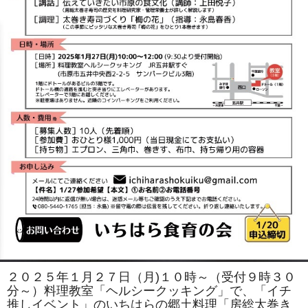
２０２５年１月２７日（月)１０時～（受付９時３０
分～）料理教室「ヘルシークッキング」で、「イチ
推しイベント」のいちはらの郷土料理「房総太巻き