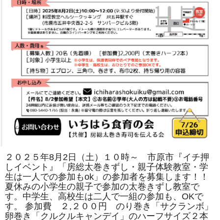
は
２０２５年8月2日（土）１０時～ 市原市『イチ押
しイベント』「房総太巻きずし・親子体験教室・学
生は一人での参加もok」の参加者を募集します！！
夏休みの小学生の親子で参加の太巻きずし教室で
す。中学生、高校生は二人で一組の参加も、OKで
す。 参加費 ２,２００円 のり巻き「サクランボ」
卵巻き「クルクルキャンデイ」のハーフサイズ２本