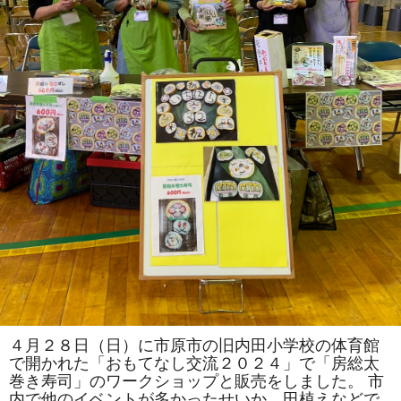
４月２８日（日）に市原市の旧内田小学校の体育館
で開かれた「おもてなし交流２０２４」で「房総太
巻き寿司」のワークショップと販売をしました。 市
内で他のイベントが多かったせいか、田植えなどで