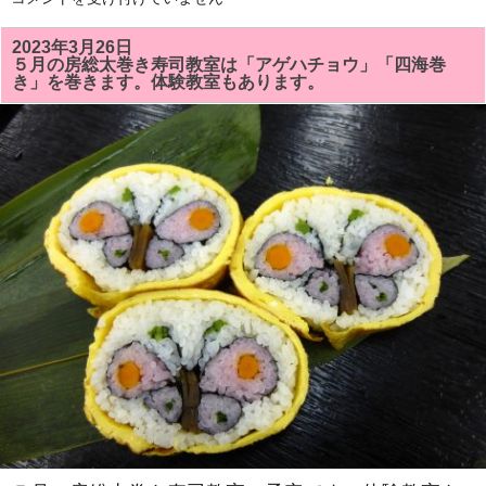
月
の
房
2023年3月26日
総
５月の房総太巻き寿司教室は「アゲハチョウ」「四海巻
太
き」を巻きます。体験教室もあります。
巻
き
寿
司
教
室
で
は
「ト
ロ
ッ
コ
列
車」
「正
ち
ゃ
ん」
を
巻
き
ま
す。
体
験
教
室