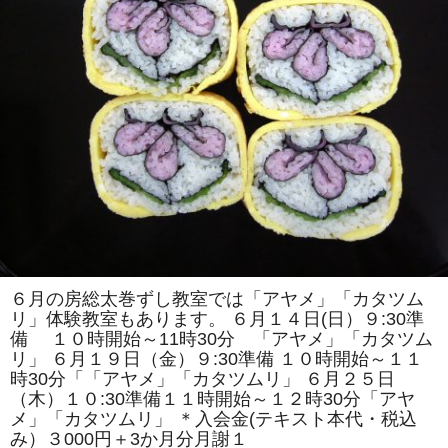
紹
介
は
６月の房総太巻ずし教室では「アヤメ」「カタツム
リ」体験教室もあります。 ６月１４日(日）９:30準
備 １０時開始～11時30分 「アヤメ」「カタツム
リ」 ６月１９日（金）９:30準備 １０時開始～１１
時30分「「アヤメ」「カタツムリ」 ６月２５日
（木）１０:30準備１１時開始～１２時30分「アヤ
メ」「カタツムリ」 ＊入会金(テキスト本代・税込
み）３000円＋3か月分月謝１