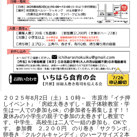
は
２０２５年8月2日（土）１０時～ 市原市『イチ押
しイベント』「房総太巻きずし・親子体験教室・学
生は一人での参加もok」の参加者を募集します！！
夏休みの小学生の親子で参加の太巻きずし教室で
す。中学生、高校生は二人で一組の参加も、OKで
す。 参加費 ２,２００円 のり巻き「サクランボ」
卵巻き「クルクルキャンデイ」のハーフサイズ２本