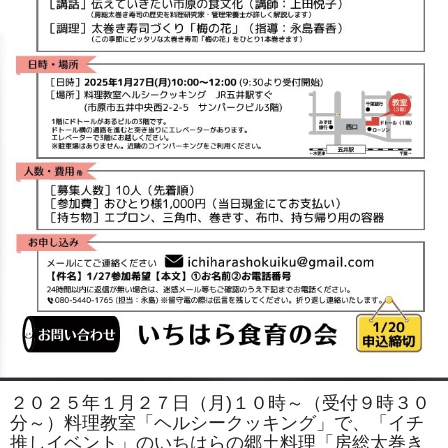
２０２５年１月２７日（月)１０時～（受付９時３０
分～）料理教室「ヘルシークッキング」で、「イチ
推しイベント」のいちはらの郷土料理「房総太巻き