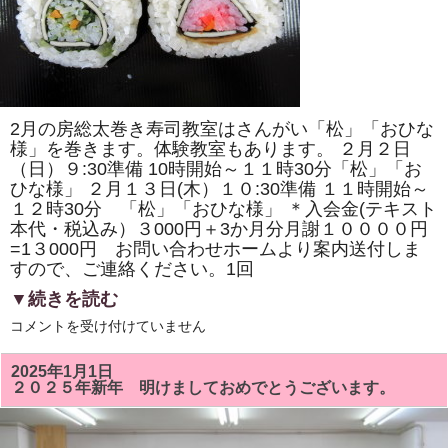
の
桜」
「ド
ラ
え
も
ん
風」
を
2月の房総太巻き寿司教室はさんがい「松」「おひな
巻
き
様」を巻きます。体験教室もあります。 ２月２日
ま
（日）９:30準備 10時開始～１１時30分「松」「お
す。
ひな様」 ２月１３日(木）１０:30準備 １１時開始～
体
験
１２時30分 「松」「おひな様」 ＊入会金(テキスト
教
本代・税込み）３000円＋3か月分月謝１００００円
室
も
=1３000円 お問い合わせホームより案内送付しま
あ
すので、ご連絡ください。1回
り
ま
▼続きを読む
す。
は
２
コメントを受け付けていません
月
の
房
2025年1月1日
総
２０２５年新年 明けましておめでとうございます。
太
巻
き
寿