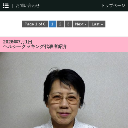
|
お問い合わせ
トップページ
Page 1 of 6
1
2
3
Next ›
Last »
2026年7月1日
ヘルシークッキング代表者紹介